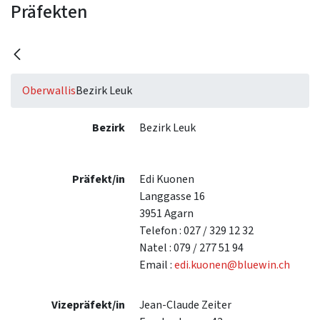
Präfekten
Oberwallis
Bezirk Leuk
Bezirk
Bezirk Leuk
Präfekt/in
Edi Kuonen
Langgasse 16
3951 Agarn
Telefon : 027 / 329 12 32
Natel : 079 / 277 51 94
Email :
edi.kuonen@bluewin.ch
Vizepräfekt/in
Jean-Claude Zeiter