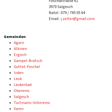
Foschastrasse 42
3970 Salgesch
Natel : 079 / 745 05 64
Email :
j.zeiter@gmail.com
Gemeinden
Agarn
Albinen
Ergisch
Gampel-Bratsch
Guttet-Feschel
Inden
Leuk
Leukerbad
Oberems
Salgesch
Turtmann-Unterems
Varen