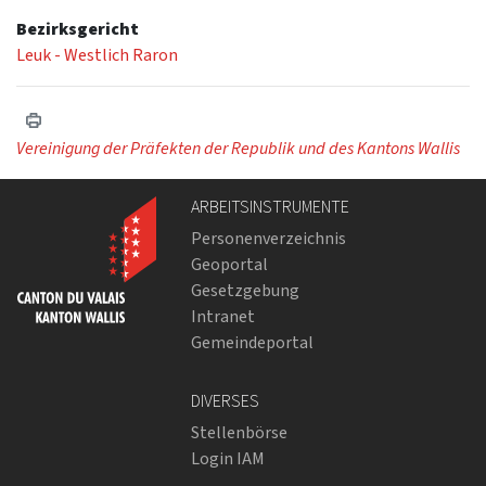
Bezirksgericht
Leuk - Westlich Raron
Vereinigung der Präfekten der Republik und des Kantons Wallis
ARBEITSINSTRUMENTE
Personenverzeichnis
Geoportal
Gesetzgebung
Intranet
Gemeindeportal
DIVERSES
Stellenbörse
Login IAM