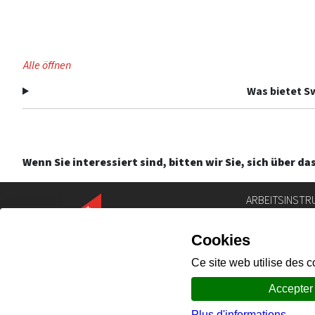
Alle öffnen
Was bietet Sw
Wenn Sie interessiert sind, bitten wir Sie, sich über
ARBEITSINSTR
Personenverze
Geoportal
Gesetzgebun
Intranet
Gemeindeport