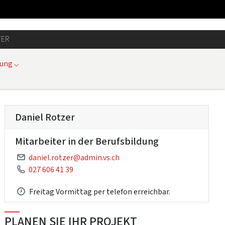
TER
dung
⌵
Daniel Rotzer
Mitarbeiter in der Berufsbildung
daniel.rotzer@admin.vs.ch
027 606 41 39
Freitag Vormittag per telefon erreichbar.
PLANEN SIE IHR PROJEKT