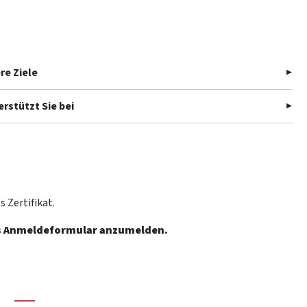
re Ziele
rstützt Sie bei
 Zertifikat.
 das Anmeldeformular anzumelden.